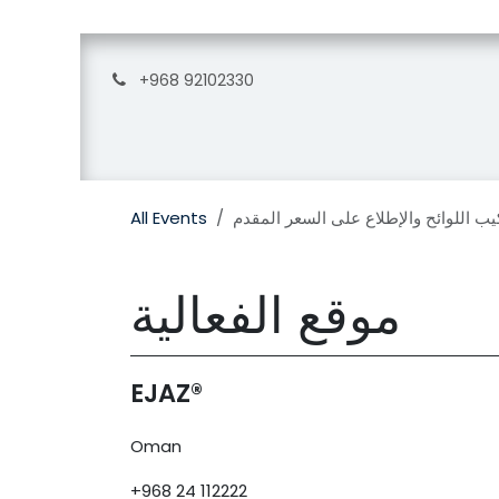
Skip to Content
+968 92102330
Home
Rooms
About
Experiences
Dinin
All Events
يب اللوائح والإطلاع على السعر المقدم
موقع الفعالية
EJAZ®
Oman
+968 24 112222