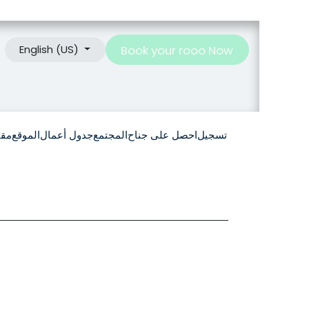
Book your rooo Now
English (US)
تسجيل
احصل على جناح
المجتمع
جدول أعمال
الموقع
مقت